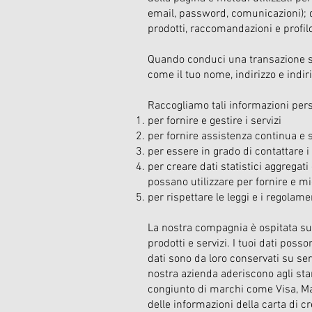
email, password, comunicazioni); d
prodotti, raccomandazioni e profil
Quando conduci una transazione su
come il tuo nome, indirizzo e indiri
Raccogliamo tali informazioni pers
per fornire e gestire i servizi
per fornire assistenza continua e s
per essere in grado di contattare i 
per creare dati statistici aggregat
possano utilizzare per fornire e migl
per rispettare le leggi e i regolame
La nostra compagnia è ospitata sul
prodotti e servizi. I tuoi dati poss
dati sono da loro conservati su serv
nostra azienda aderiscono agli st
congiunto di marchi come Visa, Mas
delle informazioni della carta di cr