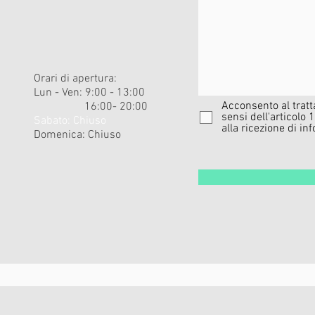
Orari di apertura:
Lun - Ven: 9:00 - 13:00
Acconsento al tratt
16:00- 20:00
sensi dell'articol
​​Sabato: Chiuso ​
alla ricezione di i
Domenica: Chiuso