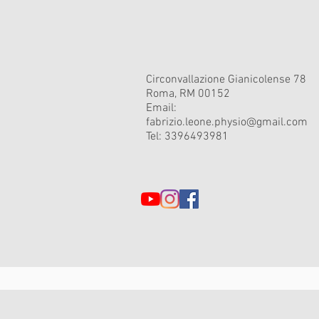
Circonvallazione Gianicolense 78
Roma, RM 00152
Email:
fabrizio.leone.physio@gmail.com
Tel: 3396493981