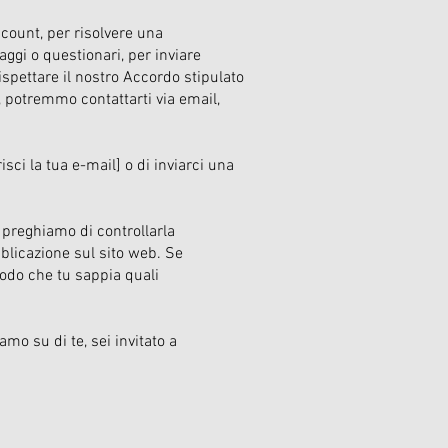
ccount, per risolvere una
ggi o questionari, per inviare
spettare il nostro Accordo stipulato
e, potremmo contattarti via email,
isci la tua e-mail] o di inviarci una
i preghiamo di controllarla
licazione sul sito web. Se
modo che tu sappia quali
o su di te, sei invitato a