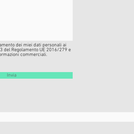
amento dei miei dati personali ai
o 13 del Regolamento UE 2016/279 e
nformazioni commerciali.
Invia