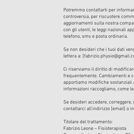
Potremmo contattarti per informarti
controversia, per riscuotere commi
aggiornamenti sulla nostra compagn
con gli utenti, le leggi nazionali 
telefono, sms e posta ordinaria.
Se non desideri che i tuoi dati veng
lettera a: [
fabrizio.physio@gmail.
Ci riserviamo il diritto di modific
frequentemente. Cambiamenti e ch
apportiamo modifiche sostanziali a
informazioni raccogliamo, come le
Se desideri accedere, correggere, 
contattarci all'indirizzo [email] o i
Titolare del trattamento:
Fabrizio Leone – Fisioterapista