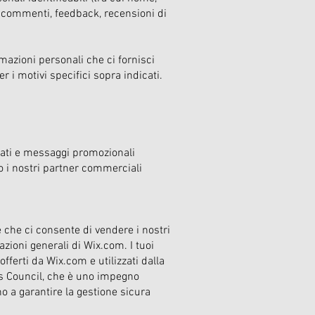
, commenti, feedback, recensioni di
azioni personali che ci fornisci
r i motivi specifici sopra indicati.
izzati e messaggi promozionali
 o i nostri partner commerciali
 che ci consente di vendere i nostri
azioni generali di Wix.com. I tuoi
offerti da Wix.com e utilizzati dalla
ds Council, che è uno impegno
 a garantire la gestione sicura