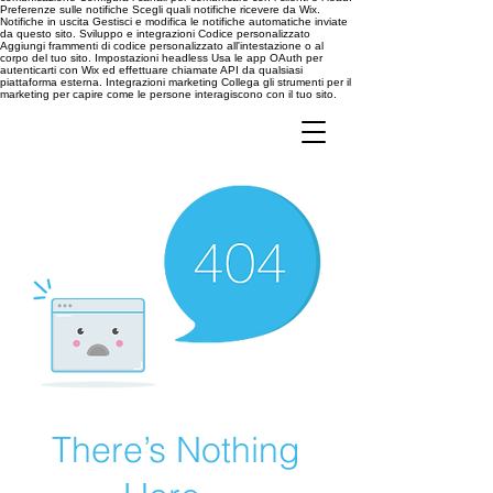
Preferenze sulle notifiche Scegli quali notifiche ricevere da Wix.
Notifiche in uscita Gestisci e modifica le notifiche automatiche inviate
da questo sito. Sviluppo e integrazioni Codice personalizzato
Aggiungi frammenti di codice personalizzato all'intestazione o al
corpo del tuo sito. Impostazioni headless Usa le app OAuth per
autenticarti con Wix ed effettuare chiamate API da qualsiasi
piattaforma esterna. Integrazioni marketing Collega gli strumenti per il
marketing per capire come le persone interagiscono con il tuo sito.
There’s Nothing