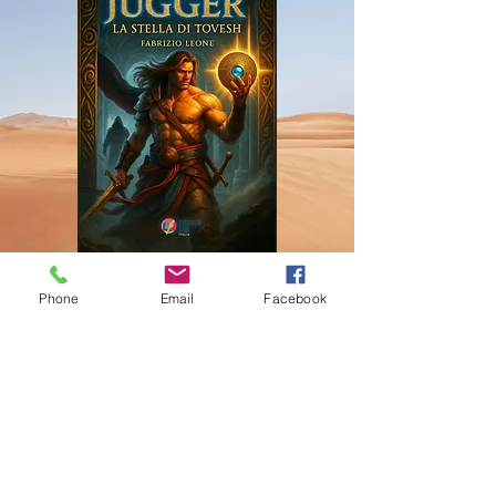
SCOPRI DI PIU'
Phone
Email
Facebook
LO STUDIO