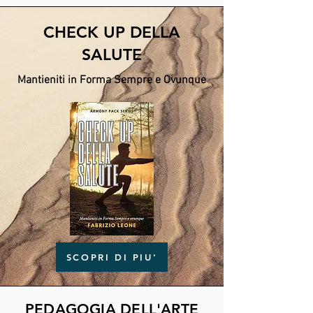
CHECK UP DELLA
SALUTE
Mantieniti in Forma Sempre e Ovunque
SCOPRI DI PIU'
PEDAGOGIA DELL'ARTE