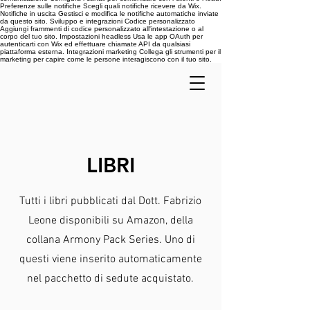
Preferenze sulle notifiche Scegli quali notifiche ricevere da Wix.
Notifiche in uscita Gestisci e modifica le notifiche automatiche inviate
da questo sito. Sviluppo e integrazioni Codice personalizzato
Aggiungi frammenti di codice personalizzato all'intestazione o al
corpo del tuo sito. Impostazioni headless Usa le app OAuth per
autenticarti con Wix ed effettuare chiamate API da qualsiasi
piattaforma esterna. Integrazioni marketing Collega gli strumenti per il
marketing per capire come le persone interagiscono con il tuo sito.
LIBRI
Tutti i libri pubblicati dal Dott. Fabrizio
Leone disponibili su Amazon, della
collana Armony Pack Series. Uno di
questi viene inserito automaticamente
nel pacchetto di sedute acquistato.