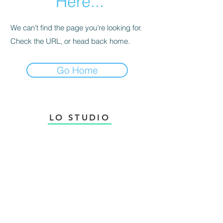
Here...
We can’t find the page you’re looking for.
Check the URL, or head back home.
Go Home
LO STUDIO