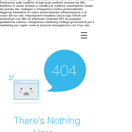
Preferenze sulle notifiche Scegli quali notifiche ricevere da Wix.
Notifiche in uscita Gestisci e modifica le notifiche automatiche inviate
da questo sito. Sviluppo e integrazioni Codice personalizzato
Aggiungi frammenti di codice personalizzato all'intestazione o al
corpo del tuo sito. Impostazioni headless Usa le app OAuth per
autenticarti con Wix ed effettuare chiamate API da qualsiasi
piattaforma esterna. Integrazioni marketing Collega gli strumenti per il
marketing per capire come le persone interagiscono con il tuo sito.
There’s Nothing