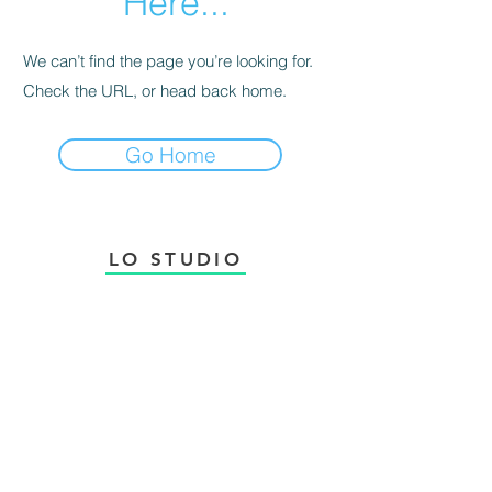
Here...
We can’t find the page you’re looking for.
Check the URL, or head back home.
Go Home
LO STUDIO