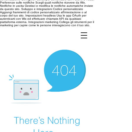
Preferenze sulle notifiche Scegli quali notifiche ricevere da Wix.
Notifiche in uscita Gestisci e modifica le notifiche automatiche inviate
da questo sito. Sviluppo e integrazioni Codice personalizzato
Aggiungi frammenti di codice personalizzato all'intestazione o al
corpo del tuo sito. Impostazioni headless Usa le app OAuth per
autenticarti con Wix ed effettuare chiamate API da qualsiasi
piattaforma esterna. Integrazioni marketing Collega gli strumenti per il
marketing per capire come le persone interagiscono con il tuo sito.
There’s Nothing