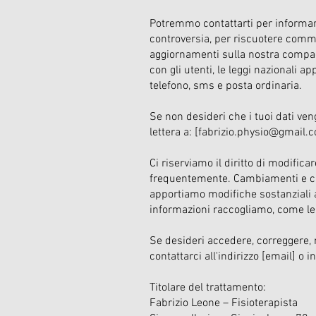
Potremmo contattarti per informarti
controversia, per riscuotere commi
aggiornamenti sulla nostra compagn
con gli utenti, le leggi nazionali 
telefono, sms e posta ordinaria.
Se non desideri che i tuoi dati veng
lettera a: [
fabrizio.physio@gmail.
Ci riserviamo il diritto di modific
frequentemente. Cambiamenti e ch
apportiamo modifiche sostanziali a
informazioni raccogliamo, come le
Se desideri accedere, correggere, 
contattarci all'indirizzo [email] o i
Titolare del trattamento:
Fabrizio Leone – Fisioterapista