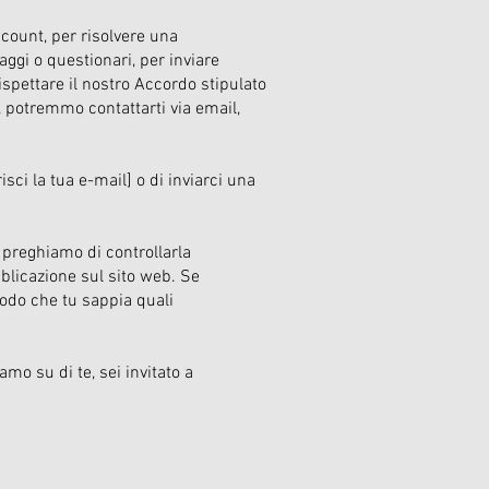
ccount, per risolvere una
ggi o questionari, per inviare
spettare il nostro Accordo stipulato
e, potremmo contattarti via email,
isci la tua e-mail] o di inviarci una
i preghiamo di controllarla
licazione sul sito web. Se
modo che tu sappia quali
o su di te, sei invitato a