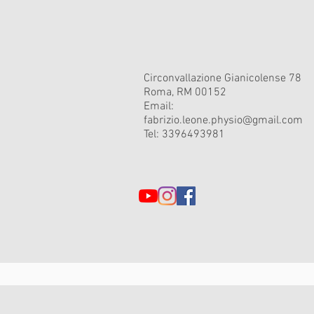
Circonvallazione Gianicolense 78
Roma, RM 00152
Email:
fabrizio.leone.physio@gmail.com
Tel: 3396493981