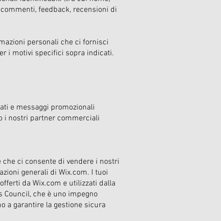
, commenti, feedback, recensioni di
azioni personali che ci fornisci
r i motivi specifici sopra indicati.
izzati e messaggi promozionali
 o i nostri partner commerciali
 che ci consente di vendere i nostri
azioni generali di Wix.com. I tuoi
offerti da Wix.com e utilizzati dalla
ds Council, che è uno impegno
 a garantire la gestione sicura