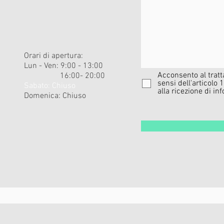
Orari di apertura:
Lun - Ven: 9:00 - 13:00
Acconsento al tratt
16:00- 20:00
sensi dell'articol
​​Sabato: Chiuso ​
alla ricezione di i
Domenica: Chiuso