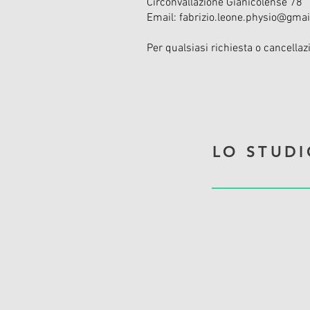
Circonvallazione Gianicolense 78
Email: fabrizio.leone.physio@gma
Per qualsiasi richiesta o cancellazi
LO STUDI