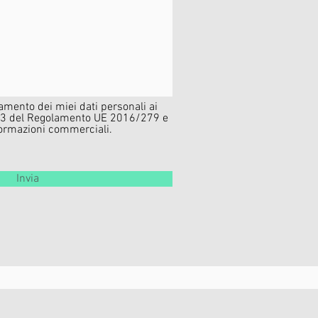
amento dei miei dati personali ai
o 13 del Regolamento UE 2016/279 e
nformazioni commerciali.
Invia