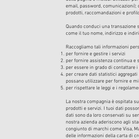
email, password, comunicazioni); d
prodotti, raccomandazioni e profil
Quando conduci una transazione su
come il tuo nome, indirizzo e indiri
Raccogliamo tali informazioni pers
per fornire e gestire i servizi
per fornire assistenza continua e s
per essere in grado di contattare i 
per creare dati statistici aggregat
possano utilizzare per fornire e migl
per rispettare le leggi e i regolame
La nostra compagnia è ospitata sul
prodotti e servizi. I tuoi dati poss
dati sono da loro conservati su serv
nostra azienda aderiscono agli st
congiunto di marchi come Visa, Mas
delle informazioni della carta di cr